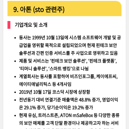
9. 아톤 (sto 관련주)
기업개요 및 소개
동사는 1999년 10월 13일에 시스템 소프트웨어 개발 및 공
급업을 영위할 목적으로 설립되었으며 현재 핀테크 보안
솔루션과 간편 인증 서비스를 주 사업으로 영위하고 있음
제품 및 서비스는 ‘핀테크 보안 솔루션’, ‘핀테크 플랫폼’,
‘티머니 솔루션’, ‘스마트 뱅킹’으로 나뉨
계열회사는 동사를 포함하여 비즈인포그룹, 케이에프씨,
에이티애널리틱스 등 4개사임
2019년 10월 17일 코스닥 시장에 상장함
전년동기 대비 연결기준 매출액은 48.8% 증가, 영업이익
은 29.1% 증가, 당기순이익은 19.2% 증가
현재 유심, 트러스트존, ATON mSafeBox 등 다양한 종류
의 보안 매체를 고객 단말 환경이나 제공하고자 하는 서비