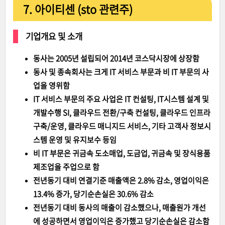
7. 아이티센 (sto 관련주)
기업개요 및 소개
동사는 2005년 설립되어 2014년 코스닥시장에 상장함
동사 및 종속회사는 크게 IT 서비스 부문과 비 IT 부문의 사
업을 영위함
IT 서비스 부문의 주요 사업은 IT 컨설팅, IT시스템 설계 및
개발수행 SI, 클라우드 전환/구축 컨설팅, 클라우드 인프라
구축/운영, 클라우드 매니지드 서비스, 기타 고객사 정보시
스템 운영 및 유지보수 등임
비 IT 부문은 귀금속 도소매업, 도금업, 귀금속 및 장식용품
제조업을 주업으로 함
전년동기 대비 연결기준 매출액은 2.8% 감소, 영업이익은
13.4% 증가, 당기순손실은 30.6% 감소
전년동기 대비 동사의 매출이 감소했으나, 매출원가 개선
에 성공하면서 영업이익은 증가했고 당기순손실은 감소함