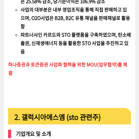
은 25.58% 감소, 당기순이익은 106.9% 감소
사업의 대부분은 내부 영업조직을 통해 직접 판매하고 있
으며, O2O사업은 B2B, B2C 유통 채널을 판매채널로 활용
함
파트너사인 카르도와 STO 플랫폼을 구축하였으며, 탄소배
출권, 신재생에너지 등을 활용한 STO 사업을 추진하고 있
음
하나증권과 토큰증권 사업화 협력을 위한 MOU(업무협약)를 체
결
2. 갤럭시아에스엠 (sto 관련주)
기업개요 및 소개