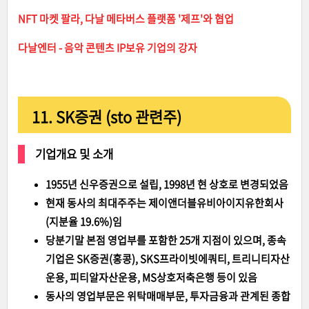
NFT 마켓 팔라, 다날 메타버스 플랫폼 '제프'와 협업
다날엔터 - 음악 콘텐츠 IP보유 기업의 강자
11. SK증권 (sto 관련주)
기업개요 및 소개
1955년 신우증권으로 설립, 1998년 현 상호로 변경되었음
현재 동사의 최대주주는 제이앤더블유비아이지유한회사
(지분율 19.6%)임
당분기말 본점 영업부를 포함한 25개 지점이 있으며, 종속
기업은 SK증권(홍콩), SKS프라이빗에쿼티, 트리니티자산
운용, 피티알자산운용, MS상호저축은행 등이 있음
동사의 영업부문은 위탁매매부문, 투자금융과 관계된 종합