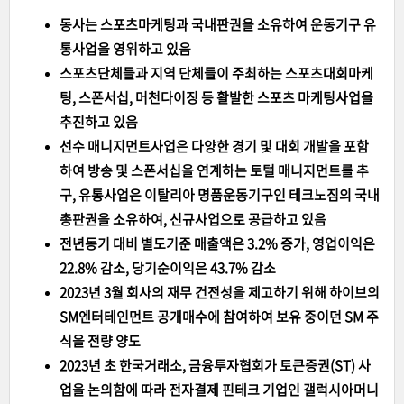
동사는 스포츠마케팅과 국내판권을 소유하여 운동기구 유
통사업을 영위하고 있음
스포츠단체들과 지역 단체들이 주최하는 스포츠대회마케
팅, 스폰서십, 머천다이징 등 활발한 스포츠 마케팅사업을
추진하고 있음
선수 매니지먼트사업은 다양한 경기 및 대회 개발을 포함
하여 방송 및 스폰서십을 연계하는 토털 매니지먼트를 추
구, 유통사업은 이탈리아 명품운동기구인 테크노짐의 국내
총판권을 소유하여, 신규사업으로 공급하고 있음
전년동기 대비 별도기준 매출액은 3.2% 증가, 영업이익은
22.8% 감소, 당기순이익은 43.7% 감소
2023년 3월 회사의 재무 건전성을 제고하기 위해 하이브의
SM엔터테인먼트 공개매수에 참여하여 보유 중이던 SM 주
식을 전량 양도
2023년 초 한국거래소, 금융투자협회가 토큰증권(ST) 사
업을 논의함에 따라 전자결제 핀테크 기업인 갤럭시아머니