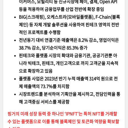
이커머스, 모빌리티 등 신규시장에 페이, 결제, Open API
등을 적용하여 금융업무를 산업 전반에 확장 중임
BIG(스크래핑), 오케스트라(모바일플랫폼), F-Chain(블록
체인) 등 자체 개발 솔루션을 사용하여 핀테크 영역의 전반
적인 프로젝트를 수행함
전년동기 대비 연결기준 매출액은 8.2% 감소, 영업이익은
38.7% 감소, 당기순이익은 85.3% 증가
핀테크와 플랫폼 시장의 확대와 금융기관, 공공기관뿐 아
니라 빅테크, 핀테크, 개인고객으로 까지 고객군을 지속적
으로 확장하고 있음
플랫폼 사업은 2023년 반기 누적 매출액 314억 원으로 전
체 매출액의 73.7%를 차지함
시장트렌드를 분석하여 기획안을 제시하고, 전담인력을 통
해 고객중심 서비스를 제공함
핑거의 미래 성장 동력 중 하나인 ‘IPNFT’는 특허 NFT를 거래할
수 있는 플랫폼으로 이를 통해 블록체인 및 토큰화 역량을 확보할