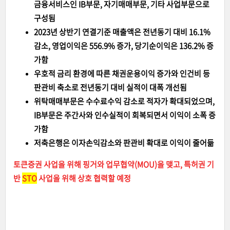
금융서비스인 IB부문, 자기매매부문, 기타 사업부문으로
구성됨
2023년 상반기 연결기준 매출액은 전년동기 대비 16.1%
감소, 영업이익은 556.9% 증가, 당기순이익은 136.2% 증
가함
우호적 금리 환경에 따른 채권운용이익 증가와 인건비 등
판관비 축소로 전년동기 대비 실적이 대폭 개선됨
위탁매매부문은 수수료수익 감소로 적자가 확대되었으며,
IB부문은 주간사와 인수실적이 회복되면서 이익이 소폭 증
가함
저축은행은 이자손익감소와 판관비 확대로 이익이 줄어듦
토큰증권 사업을 위해 핑거와 업무협약(MOU)을 맺고, 특허권 기
반
STO
사업을 위해 상호 협력할 예정