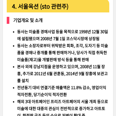
4. 서울옥션 (sto 관련주)
기업개요 및 소개
동사는 미술품 경매사업 등을 목적으로 1998년 12월 30일
에 설립됐으며 2008년 7월 1일 코스닥시장에 상장됨
동사는 소장자로부터 위탁받은 회화, 조각, 도자기 등 미술
품을 경매나 중개를 통해 판매하거나, 당사가 직접 취득한
미술품(재고)을 개별판매 방식 등을 통해 판매
본사 외에 강남지점을 운영하고 있으며, 2008년 11월 장
흥, 추가로 2011년 6월 관훈동, 2014년 9월 장흥에 보관고
를 설치
전년동기 대비 연결기준 매출액은 11.8% 감소, 영업이익
적자전환, 당기순이익 적자전환
해외 3대 아트페어인 프리즈 아트페어의 서울 개최 등으로
미술에 대한 대중의 관심이 전반적으로 증가하고 아트토
이, 한정팟 굿즈 등의 수요로 저변이 확대 중