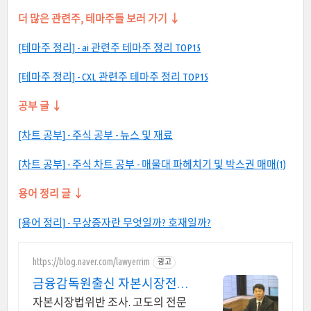
더 많은 관련주, 테마주들 보러 가기
↓
[테마주 정리] - ai 관련주 테마주 정리 TOP15
[테마주 정리] - CXL 관련주 테마주 정리 TOP15
공부 글
↓
[차트 공부] - 주식 공부 - 뉴스 및 재료
[차트 공부] - 주식 차트 공부 - 매물대 파헤치기 및 박스권 매매(1)
용어 정리 글
↓
[용어 정리] - 무상증자란 무엇일까? 호재일까?
https://blog.naver.com/lawyerrim
광고
금융감독원출신 자본시장전문
가
자본시장법위반 조사. 고도의 전문