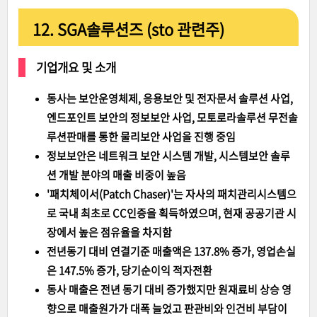
12. SGA솔루션즈 (sto 관련주)
기업개요 및 소개
동사는 보안운영체제, 응용보안 및 전자문서 솔루션 사업,
엔드포인트 보안의 정보보안 사업, 모토로라솔루션 무전솔
루션판매를 통한 물리보안 사업을 진행 중임
정보보안은 네트워크 보안 시스템 개발, 시스템보안 솔루
션 개발 분야의 매출 비중이 높음
'패치체이서(Patch Chaser)'는 자사의 패치관리시스템으
로 국내 최초로 CC인증을 획득하였으며, 현재 공공기관 시
장에서 높은 점유율을 차지함
전년동기 대비 연결기준 매출액은 137.8% 증가, 영업손실
은 147.5% 증가, 당기순이익 적자전환
동사 매출은 전년 동기 대비 증가했지만 원재료비 상승 영
향으로 매출원가가 대폭 늘었고 판관비와 인건비 부담이