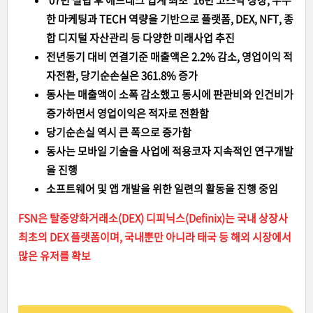
'07년 설립 후 애드테크 업계 최초 '16년 코스닥 상장, 우수
한 마케팅과 TECH 역량을 기반으로 플랫폼, DEX, NFT, 종
합 디지털 자산관리 등 다양한 미래사업 추진
전년동기 대비 연결기준 매출액은 2.2% 감소, 영업이익 적
자전환, 당기순손실은 361.8% 증가
동사는 매출액이 소폭 감소했고 동시에 판관비와 인건비가
증가하면서 영업이익은 적자로 전환함
당기순손실 역시 큰 폭으로 증가함
동사는 모바일 기술을 사업에 적용코자 지속적인 연구개발
을 진행
소프트웨어 및 앱 개발을 위한 일련의 활동을 진행 중임
FSN은 탈중앙화거래소(DEX) 디피닉스(Definix)는 국내 상장사
최초의 DEX 플랫폼이며, 국내뿐만 아니라 태국 등 해외 시장에서
많은 유저를 확보