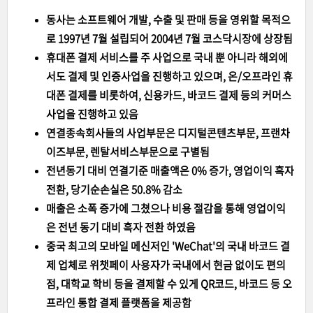
동사는 소프트웨어 개발, 수출 및 판매 등을 영위할 목적으
로 1997년 7월 설립되어 2004년 7월 코스닥시장에 상장됨
휴대폰 결제 서비스를 주 사업으로 국내 뿐 아니라 해외에
서도 결제 및 인증사업을 진행하고 있으며, 온/오프라인 휴
대폰 결제를 비롯하여, 신용카드, 바코드 결제 등의 커머스
사업을 진행하고 있음
연결종속회사들의 사업부문은 디지털콘텐츠부문, 프랜차
이즈부문, 렌탈서비스부문으로 구별됨
전년동기 대비 연결기준 매출액은 0% 증가, 영업이익 흑자
전환, 당기순손실은 50.8% 감소
매출은 소폭 증가에 그쳤으나 비용 절감을 통해 영업이익
은 전년 동기 대비 흑자 전환 하였음
중국 최고의 모바일 메신저인 'WeChat'의 국내 바코드 결
제 업체로 위챗페이 사용자가 국내에서 현금 없이도 편의
점, 대학교 학비 등을 결제할 수 있게 QR코드, 바코드 등 오
프라인 통합 결제 플랫폼을 제공함