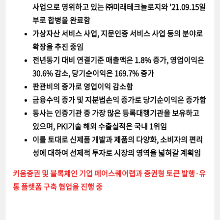
사업으로 영위하고 있는 ㈜미래테크놀로지와 '21.09.15일
부로 합병을 완료함
가상자산 서비스 사업, 지문인증 서비스 사업 등의 분야로
확장을 추진 중임
전년동기 대비 연결기준 매출액은 1.8% 증가, 영업이익은
30.6% 감소, 당기순이익은 169.7% 증가
판관비의 증가로 영업이익 감소함
금융수익 증가 및 지분법손익 증가로 당기순이익은 증가함
동사는 인증기관 중 가장 많은 등록대행기관을 보유하고
있으며, PKI기술 해외 수출실적은 국내 1위임
이를 토대로 신제품 개발과 제품의 다양화, 소비자의 편리
성에 대하여 선제적 투자로 시장의 영역을 넓혀갈 계획임
키움증권 및 블록체인 기업 페어스퀘어랩과 증권형 토큰 발행·유
통 플랫폼 구축 협업을 진행 중