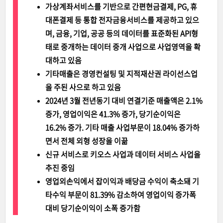
가상계좌서비스를 기반으로 간편현금결제, PG, 휴
대폰결제 등 통합 전자금융서비스를 제공하고 있으
며, 금융, 기업, 공공 등의 데이터를 표준화된 API형
태로 중개하는 데이터 중개 사업으로 사업영역을 확
대하고 있음
기타매출은 경영컨설팅 및 지적재산권 라이선스업
을 주된 사으로 하고 있음
2024년 3월 전년동기 대비 연결기준 매출액은 2.1%
증가, 영업이익은 41.3% 증가, 당기순이익은
16.2% 증가. 기타 매출 사업부문이 18.04% 증가하
면서 전체 외형 성장을 이끎
신규 서비스로 키오스 사업과 데이터 서비스 사업을
추진 중임
영업외손익에서 잡이익과 배당금 수익이 축소돼 기
타수익 부문이 81.39% 감소하여 영업이익 증가폭
대비 당기순이익이 소폭 증가함