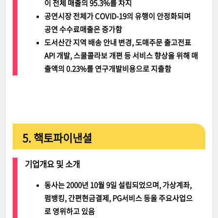
이 전체 매출의 95.3%를 차지
공연시장 전체가 COVID-19의 유행이 안정화되며
공연 수수료매출은 증가함
도서산간 지역 배송 안내 변경, 도매주문 출고전표
API 개발, 스쿨콜라보 개편 등 서비스 향상을 위해 매
출액의 0.23%를 연구개발비용으로 지출함
5. 핵토파이낸셜
기업개요 및 소개
동사는 2000년 10월 9일 설립되었으며, 가상계좌,
펌뱅킹, 간편현금결제, PG서비스 등을 주요사업으
로 영위하고 있음