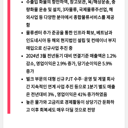
수출입 화물의 항만하역, 창고보관, 육/해상운송, 중
량화물 운송 및 설치, 3자물류, 국제물류주선업, 해
외사업 등 다양한 분야에서 종합물류서비스를 제공
함
물류센터 추가 준공을 통한 인프라 확보, 베트남과
인도네시아 등 해외 현지법인 설립 및 컨테이너 부지
매입으로 신규사업 추진 중
2024년 3월 전년동기 대비 연결기준 매출액은 1.2%
감소, 영업이익은 2.9% 증가, 당기순이익은 5.9%
증가
벌크 부문의 대형 신규 PJT 수주·운영 및 계열 회사
간 지속적인 연계 사업 추진 등으로 1분기 별도 매출
은 전년대비 3% , 영업이익은 41% 증가하였음
높은 물가와 고금리로 경제활동이 상당기간 둔화하
고 이후 회복세도 매우 더딜 것으로 전망