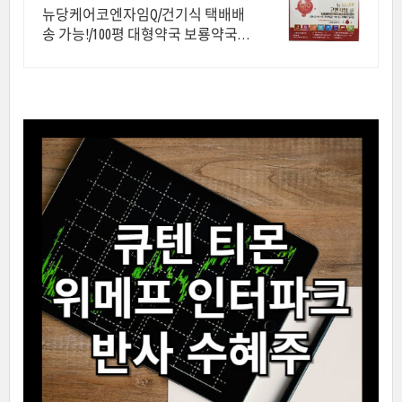
대형약국/태릉입구,육사 근처
뉴당케어코엔자임Q/건기식 택배배
송 가능!/100평 대형약국 보룡약국/
친절 상담!