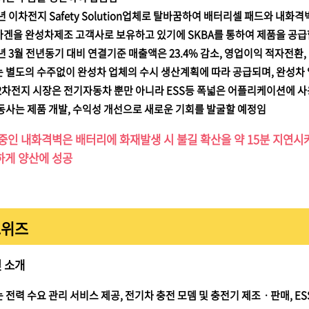
6년 이차전지 Safety Solution업체로 탈바꿈하여 배터리셀 패드와 내화격
겐을 완성차제조 고객사로 보유하고 있기에 SKBA를 통하여 제품을 공급
4년 3월 전년동기 대비 연결기준 매출액은 23.4% 감소, 영업이익 적자전
 별도의 수주없이 완성차 업체의 수시 생산계획에 따라 공급되며, 완성차
2차전지 시장은 전기자동차 뿐만 아니라 ESS등 폭넓은 어플리케이션에 
동사는 제품 개발, 수익성 개선으로 새로운 기회를 발굴할 예정임
중인 내화격벽은 배터리에 화재발생 시 불길 확산을 약 15분 지연시
하게 양산에 성공
드위즈
 소개
 전력 수요 관리 서비스 제공, 전기차 충전 모뎀 및 충전기 제조ㆍ판매, E