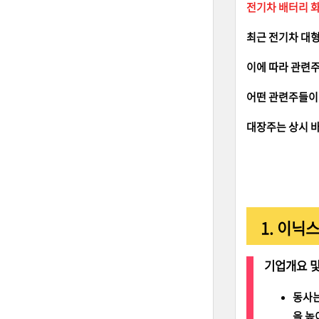
전기차 배터리 화
최근 전기차 대형
이에 따라 관련
어떤 관련주들이
대장주는 상시 바
1. 이닉스
기업개요 및
동사는
을 높