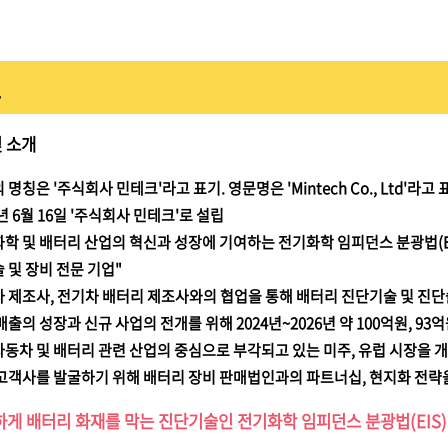
크
 소개
 명칭은 '주식회사 민테크'라고 표기. 영문명은 'Mintech Co., Ltd'라고 
5년 6월 16일 '주식회사 민테크'로 설립
학 및 배터리 산업의 혁신과 성장에 기여하는 전기화학 임피던스 분광법(E
 및 장비 전문 기업"
 제조사, 전기차 배터리 제조사와의 협업을 통해 배터리 진단기술 및 진
매출의 성장과 신규 사업의 전개를 위해 2024년~2026년 약 100억원, 9
동차 및 배터리 관련 산업의 중심으로 부각되고 있는 미주, 유럽 시장을 
고객사를 발굴하기 위해 배터리 장비 판매법인과의 파트너십, 현지화 전략을
게 배터리 화재를 막는 진단기술인 전기화학 임피던스 분광법(EIS)