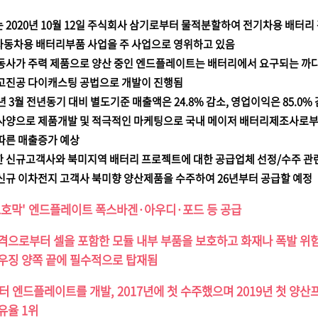
 2020년 10월 12일 주식회사 삼기로부터 물적분할하여 전기차용 배터
동차용 배터리부품 사업을 주 사업으로 영위하고 있음
동사가 주력 제품으로 양산 중인 엔드플레이트는 배터리에서 요구되는 까
고진공 다이캐스팅 공법으로 개발이 진행됨
4년 3월 전년동기 대비 별도기준 매출액은 24.8% 감소, 영업이익은 85.0%
사양으로 제품개발 및 적극적인 마케팅으로 국내 메이저 배터리제조사로부
따른 매출증가 예상
 신규고객사와 북미지역 배터리 프로젝트에 대한 공급업체 선정/수주 관
신규 이차전지 고객사 북미향 양산제품을 수주하여 26년부터 공급할 예정
보호막' 엔드플레이트 폭스바겐·아우디·포드 등 공급
격으로부터 셀을 포함한 모듈 내부 부품을 보호하고 화재나 폭발 위
우징 양쪽 끝에 필수적으로 탑재됨
부터 엔드플레이트를 개발, 2017년에 첫 수주했으며 2019년 첫 양
유율 1위