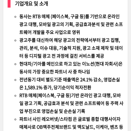
기업개요 및 소개
동사는 RTB 매체 (페이스북, 구글 등)를 기반으로 온라인
광고 대행, 모바일 광고의 기획, 공급효과분석 및 관련 소프
트웨어 개발을 주요 사업으로 영위
광고주를 대신하여 해당 광고의 전략에서부터 광고 집행,
관리, 분석, 이슈 대응, 기술적 지원, 광고 소재 제작 및 데이
터 등 디지털 광고 전 과정에 걸친 서비스를 제공
현대차/기아를 메인으로 하고 있는 이노션(현대 자회사)은
동사의 가장 중요한 파트너 사 중 하나임
전년동기 대비 별도기준 매출액은 24.1% 감소, 영업손실
은 1,589.1% 증가, 당기순이익 적자전환
RTB 매체(페이스북, 구글 등)기반 온라인 광고 대행, 모바
일 광고 기획, 공급효과 분석 및 관련 소프트웨어 등 주력 사
업 부진으로 영업손실 및 순손실 기록
파트너 사인 레오버넷/스타컴 은 글로벌 종합 대행사이자
매체사로 OB맥주전체브랜드 및 맥도날드, 이케아, 벤츠 등