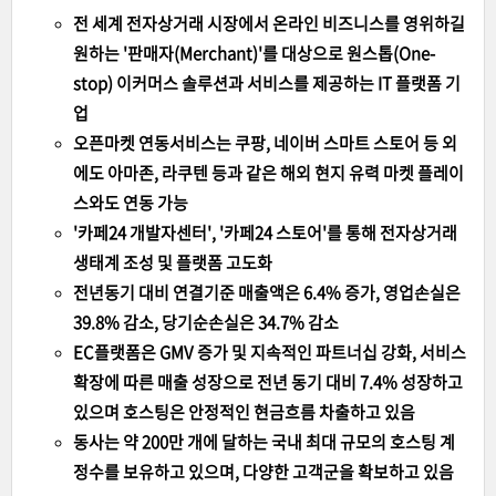
전 세계 전자상거래 시장에서 온라인 비즈니스를 영위하길
원하는 '판매자(Merchant)'를 대상으로 원스톱(One-
stop) 이커머스 솔루션과 서비스를 제공하는 IT 플랫폼 기
업
오픈마켓 연동서비스는 쿠팡, 네이버 스마트 스토어 등 외
에도 아마존, 라쿠텐 등과 같은 해외 현지 유력 마켓 플레이
스와도 연동 가능
'카페24 개발자센터', '카페24 스토어'를 통해 전자상거래
생태계 조성 및 플랫폼 고도화
전년동기 대비 연결기준 매출액은 6.4% 증가, 영업손실은
39.8% 감소, 당기순손실은 34.7% 감소
EC플랫폼은 GMV 증가 및 지속적인 파트너십 강화, 서비스
확장에 따른 매출 성장으로 전년 동기 대비 7.4% 성장하고
있으며 호스팅은 안정적인 현금흐름 차출하고 있음
동사는 약 200만 개에 달하는 국내 최대 규모의 호스팅 계
정수를 보유하고 있으며, 다양한 고객군을 확보하고 있음