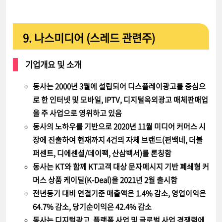
9. 나스미디어 (스레드 관련주)
기업개요 및 소개
동사는 2000년 3월에 설립되어 디스플레이광고를 중심으
로 한 인터넷 및 모바일, IPTV, 디지털옥외광고 매체판매업
을 주 사업으로 영위하고 있음
동사의 노하우를 기반으로 2020년 11월 미디어 커머스 시
장에 진출하여 현재까지 4건의 자체 브랜드(편백네, 더블
퍼센트, 디에센셜/데이팩, 산삼백서)를 론칭함
동사는 KT와 함께 KT고객 대상 문자메시지 기반 폐쇄형 커
머스 상품 케이딜(K-Deal)을 2021년 2월 출시함
전년동기 대비 연결기준 매출액은 1.4% 감소, 영업이익은
64.7% 감소, 당기순이익은 42.4% 감소
동사는 디지털광고, 플랫폼 사업 및 글로벌 사업 경쟁력에