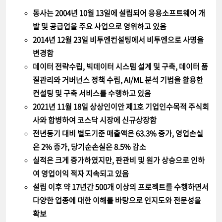
동사는 2004년 10월 13일에 설립되어 응용소프트웨어 개
발 및 공급업을 주요 사업으로 영위하고 있음
2014년 12월 23일 비투엔컨설팅에서 비투엔으로 사명을
변경함
데이터 전략수립, 빅데이터 시스템 설계 및 구축, 데이터 품
질관리와 거버넌스 정책 수립, AI/ML 분석 기법을 활용한
컨설팅 및 구축 서비스를 수행하고 있음
2021년 11월 18일 상상인이안 제1호 기업인수목적 주식회
사와 합병하여 코스닥 시장에 신규상장함
전년동기 대비 별도기준 매출액은 63.3% 증가, 영업손실
은 2% 증가, 당기순손실은 8.5% 감소
실적은 크게 증가하였지만, 판관비 및 원가 상승으로 인하
여 영업이익 적자 지속되고 있음
설립 이후 약 17년간 500개 이상의 프로젝트를 수행하면서
다양한 업종에 대한 이해를 바탕으로 인지도와 전문성을
확보